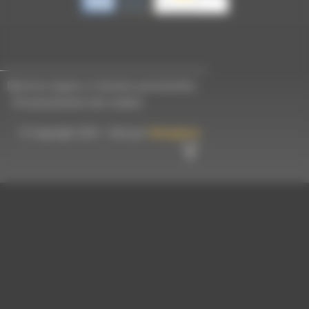
Mentions légales et données personnelles
-
Personnalisation des cookies
© Copyright 2023 - Créé par
Hémaphore