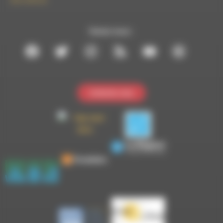
09 61 44 63 52
Suivez-nous :
Contactez-nous