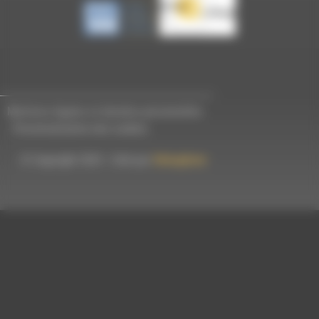
Mentions légales et données personnelles
-
Personnalisation des cookies
© Copyright 2023 - Créé par
Hémaphore