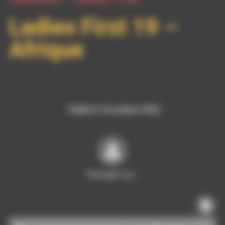
Ladies First 19 –
Afrique
Publié le 18 octobre 2022
Partager sur…
Lecteur