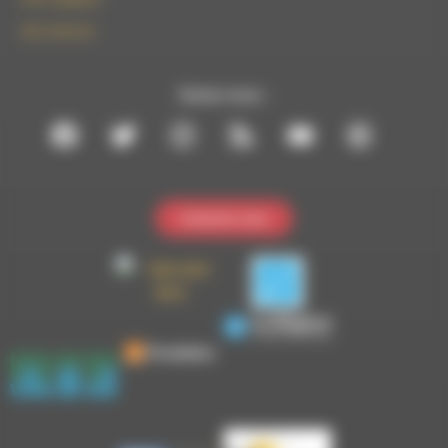
09 61 44 63 52
Suivez-nous :
Contactez-nous