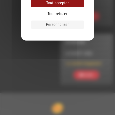
Tout accepter
RUREADY#222
Tout refuser
Ecouter
Personnaliser
INTERVIEW
LE 8 AOÛT 2026
Le Jardin imaginaire
Ecouter