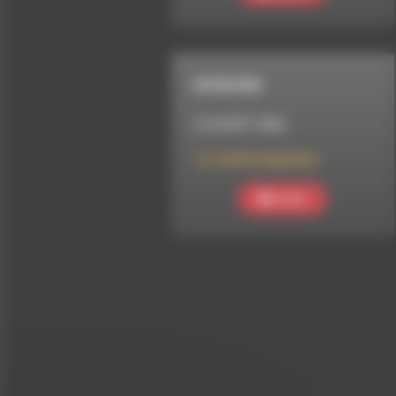
INTERVIEW
LE 8 AOÛT 2026
Le Jardin imaginaire
Ecouter