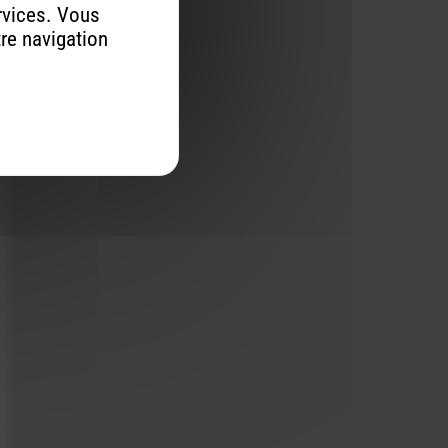
rvices. Vous
tre navigation