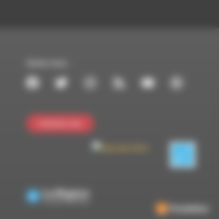
Suivez-nous :
Contactez-nous