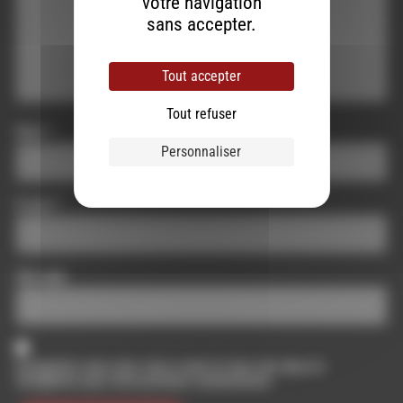
votre navigation
sans accepter.
Tout accepter
Tout refuser
Nom
*
Personnaliser
E-mail
*
Site web
Enregistrer mon nom, mon e-mail et mon site dans le
navigateur pour mon prochain commentaire.