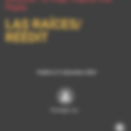
Pepita
LAS RAÍCES/
RÉÉDIT
Publié le 21 décembre 2024
Partager sur…