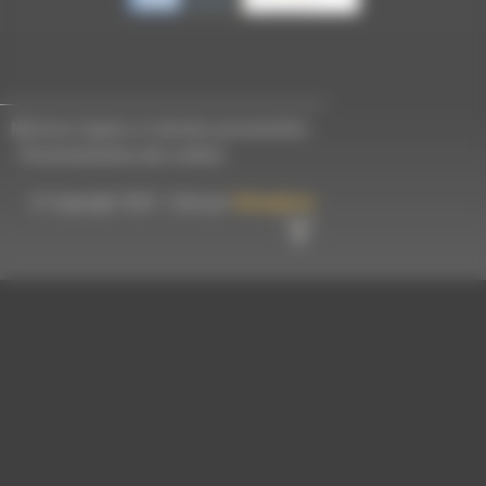
Mentions légales et données personnelles
-
Personnalisation des cookies
© Copyright 2023 - Créé par
Hémaphore