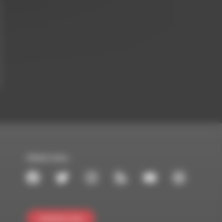
Suivez-nous :
Contactez-nous