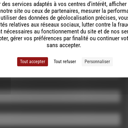
ont indiqués avec
*
des services adaptés à vos centres d’intérêt, afficher
 notre site ou ceux de partenaires, mesurer la perfor
, utiliser des données de géolocalisation précises, vous
tés relatives aux réseaux sociaux, lutter contre la fra
t nécessaires au fonctionnement du site et de nos se
er, gérer vos préférences par finalité ou continuer vo
sans accepter.
Tout accepter
Tout refuser
Personnaliser