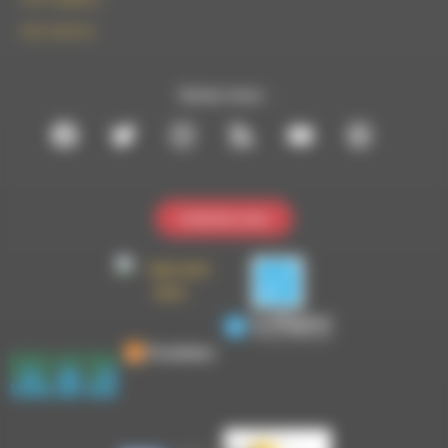
09 61 44 63 52
Suivez-nous :
Contactez-nous