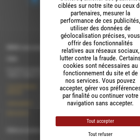
vous avez fournies soient transférées à
ciblées sur notre site ou ceux d
Brevo pour être traitées conformément
à la
partenaires, mesurer la
politique de confidentialité de Brevo.
performance de ces publicités
S'INSCRIRE
utiliser des données de
géolocalisation précises, vous
offrir des fonctionnalités
RDWA vous accueille :
relatives aux réseaux sociaux,
lutter contre la fraude. Certain
À Die
cookies sont nécessaires au
Du lundi au vendredi :
fonctionnement du site et de
10h00 à 12h00 et 13h30 à 17h00
nos services. Vous pouvez
accepter, gérer vos préférence
7 rue Félix Germain
26150 Die
par finalité ou continuer votre
navigation sans accepter.
contact@rdwa.fr
09 52 36 85 31
Tout accepter
RDWA est membre du
Tout refuser