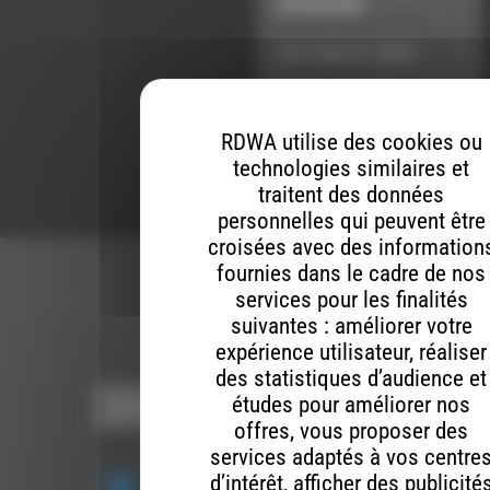
INTERVIEW
LE 9 JUILLET 2018
O Vox : Stage &
Concert
RDWA utilise des cookies ou
Ecouter
technologies similaires et
traitent des données
personnelles qui peuvent être
croisées avec des information
fournies dans le cadre de nos
services pour les finalités
suivantes : améliorer votre
expérience utilisateur, réaliser
Newsletter :
des statistiques d’audience et
études pour améliorer nos
offres, vous proposer des
Nous utilisons Brevo en tant que plateforme
services adaptés à vos centre
marketing. En soumettant ce formulaire, vous
d’intérêt, afficher des publicité
acceptez que les données personnelles que