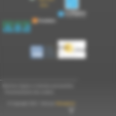
Mentions légales et données personnelles
-
Personnalisation des cookies
© Copyright 2023 - Créé par
Hémaphore