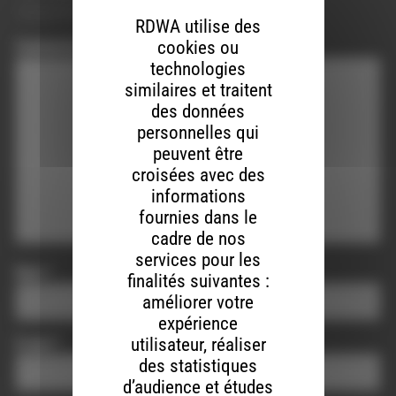
obligatoires sont indiqués avec
*
RDWA utilise des
cookies ou
Commentaire
*
technologies
similaires et traitent
des données
personnelles qui
peuvent être
croisées avec des
informations
fournies dans le
cadre de nos
services pour les
Nom
*
finalités suivantes :
améliorer votre
expérience
utilisateur, réaliser
E-mail
*
des statistiques
d’audience et études