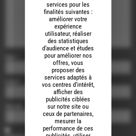
services pour les
finalités suivantes :
améliorer votre
expérience
utilisateur, réaliser
des statistiques
d’audience et études
pour améliorer nos
Nom
*
offres, vous
proposer des
services adaptés à
E-mail
*
vos centres d’intérêt,
afficher des
publicités ciblées
sur notre site ou
Site web
ceux de partenaires,
mesurer la
performance de ces
publicités, utiliser