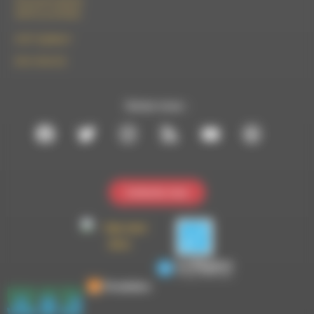
50 rue de la piscine
26310 Luc-en-Diois
le101.7@rdwa.fr
09 61 44 63 52
Suivez-nous :
Contactez-nous