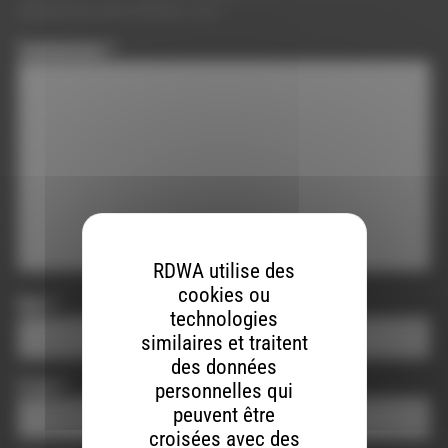
obligatoires sont indiqués avec
*
Commentaire
*
RDWA utilise des
cookies ou
Nom
*
technologies
similaires et traitent
des données
E-mail
*
personnelles qui
peuvent être
croisées avec des