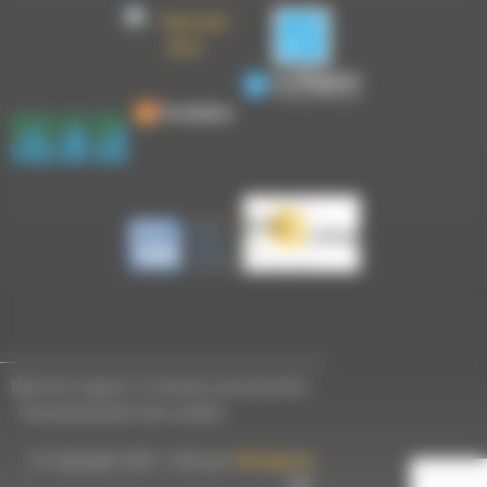
Mentions légales et données personnelles
-
Personnalisation des cookies
© Copyright 2023 - Créé par
Hémaphore