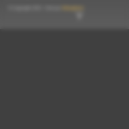
© Copyright 2023 - Créé par
Hémaphore