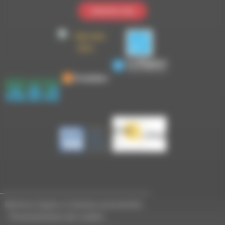
Contactez-nous
Mentions légales et données personnelles
-
Personnalisation des cookies