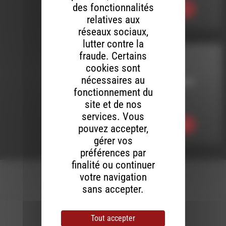
des fonctionnalités
Ecouter
relatives aux
réseaux sociaux,
lutter contre la
fraude. Certains
LIVE ADDICT
cookies sont
nécessaires au
LE 24 FÉVRIER 2014
fonctionnement du
live addict 074
site et de nos
services. Vous
Ecouter
pouvez accepter,
gérer vos
préférences par
finalité ou continuer
votre navigation
sans accepter.
Newsletter :
Tout accepter