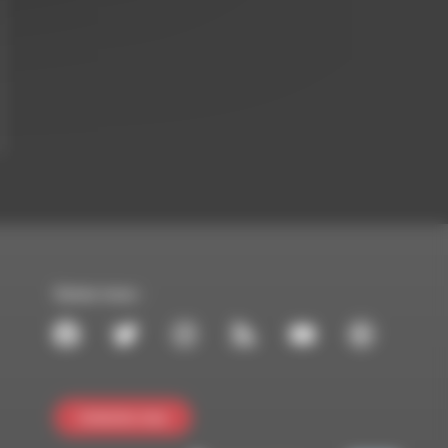
Suivez-nous :
Contactez-nous