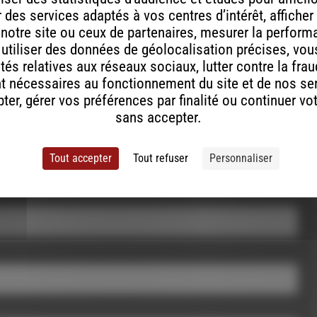
des services adaptés à vos centres d’intérêt, afficher
 notre site ou ceux de partenaires, mesurer la perfor
, utiliser des données de géolocalisation précises, vous
tés relatives aux réseaux sociaux, lutter contre la fra
t nécessaires au fonctionnement du site et de nos se
er, gérer vos préférences par finalité ou continuer vo
sans accepter.
Tout accepter
Tout refuser
Personnaliser