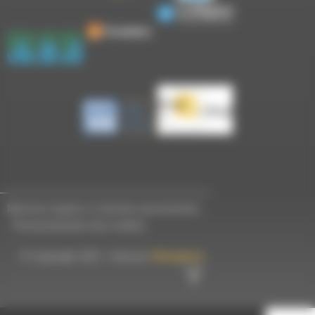
Mentions légales et données personnelles
-
Personnalisation des cookies
© Copyright 2023 - Créé par
Hémaphore