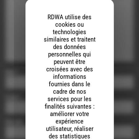
RDWA utilise des
cookies ou
technologies
similaires et traitent
des données
personnelles qui
peuvent être
croisées avec des
Nom
*
informations
fournies dans le
cadre de nos
E-mail
*
services pour les
finalités suivantes :
améliorer votre
expérience
Site web
utilisateur, réaliser
des statistiques