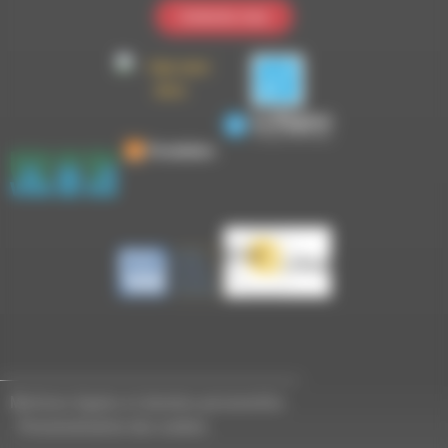
Contactez-nous
Mentions légales et données personnelles
-
Personnalisation des cookies