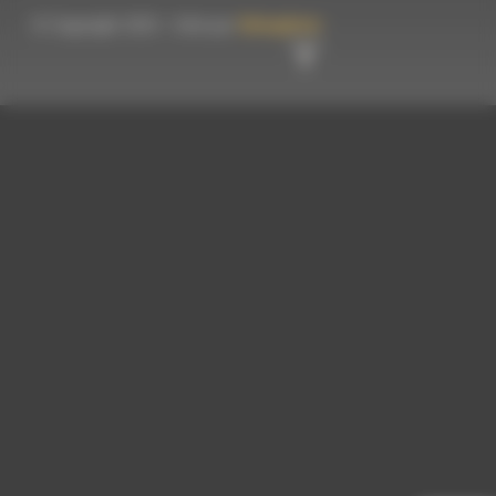
© Copyright 2023 - Créé par
Hémaphore