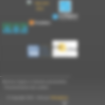
Mentions légales et données personnelles
-
Personnalisation des cookies
© Copyright 2023 - Créé par
Hémaphore