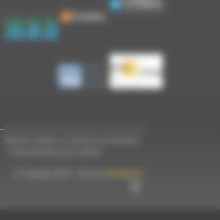
Mentions légales et données personnelles
-
Personnalisation des cookies
© Copyright 2023 - Créé par
Hémaphore