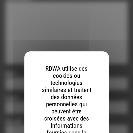
RDWA utilise des
Nom
*
cookies ou
technologies
similaires et traitent
des données
E-mail
*
personnelles qui
peuvent être
croisées avec des
Site web
informations
fournies dans le