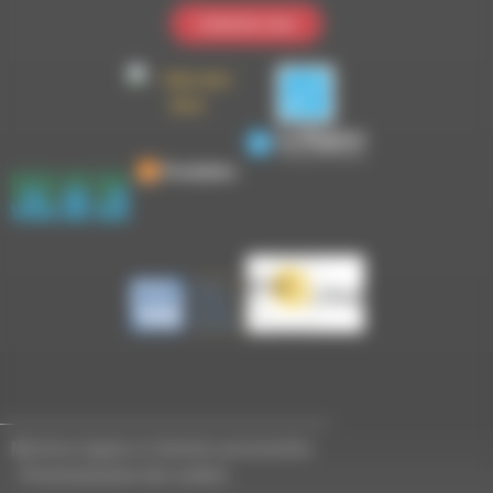
Contactez-nous
Mentions légales et données personnelles
-
Personnalisation des cookies