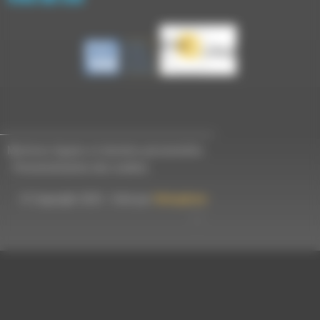
Mentions légales et données personnelles
-
Personnalisation des cookies
© Copyright 2023 - Créé par
Hémaphore