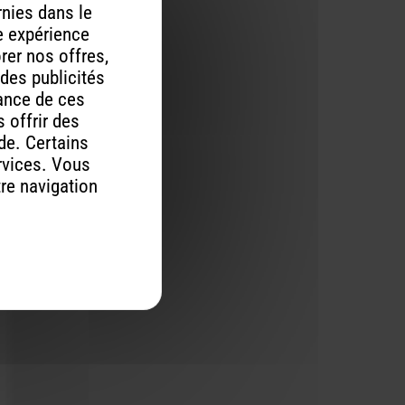
rnies dans le
re expérience
orer nos offres,
 des publicités
mance de ces
 offrir des
ude. Certains
rvices. Vous
tre navigation