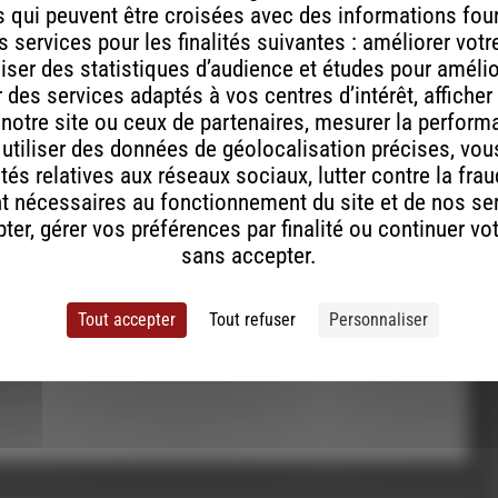
 qui peuvent être croisées avec des informations fou
 services pour les finalités suivantes : améliorer vot
aliser des statistiques d’audience et études pour améli
des services adaptés à vos centres d’intérêt, afficher
 notre site ou ceux de partenaires, mesurer la perfor
, utiliser des données de géolocalisation précises, vous
ont indiqués avec
*
tés relatives aux réseaux sociaux, lutter contre la fra
t nécessaires au fonctionnement du site et de nos se
er, gérer vos préférences par finalité ou continuer vo
sans accepter.
Tout accepter
Tout refuser
Personnaliser