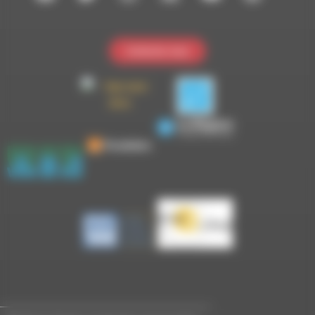
Contactez-nous