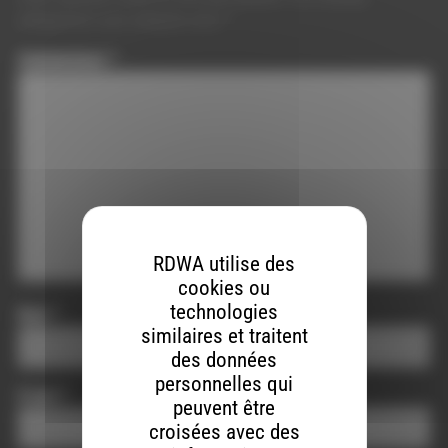
obligatoires sont indiqués avec
*
Commentaire
*
RDWA utilise des
cookies ou
technologies
Nom
*
similaires et traitent
des données
personnelles qui
E-mail
*
peuvent être
croisées avec des