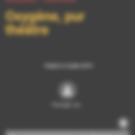
Oxygène, pur
théâtre
Publié le 5 juillet 2019
Partager sur…
Lecteur