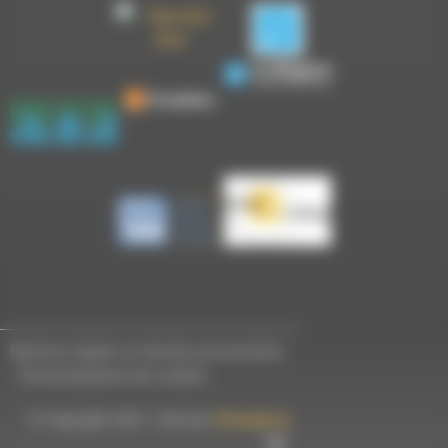
Mentions légales et données personnelles
-
Personnalisation des cookies
© Copyright 2023 - Créé par
Hémaphore