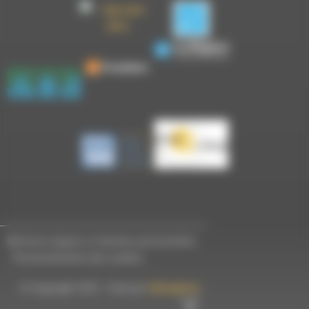
Mentions légales et données personnelles
-
Personnalisation des cookies
© Copyright 2023 - Créé par
Hémaphore