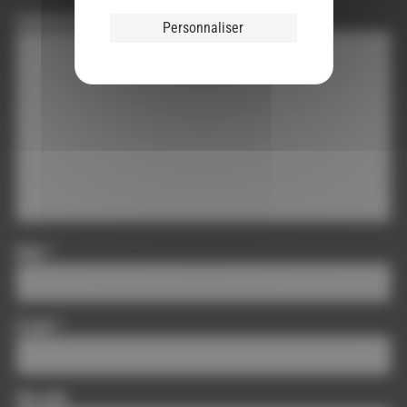
Commentaire
*
Personnaliser
Nom
*
E-mail
*
Site web