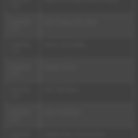
16:56
09/08/2026
Whim Therapy & AZZZ - Scenic
16:53
09/08/2026
Nasser - Come On (Mix)
16:49
09/08/2026
Chocolat - Ah Ouin
16:47
09/08/2026
Ertlif - Plastic Queen
16:40
09/08/2026
Lady H - Travel Song
16:34
09/08/2026
Stéphane Tsapis - J'ai Deux Amours