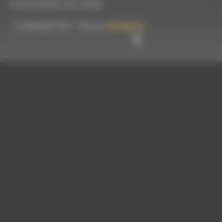
-
Personnalisation des cookies
© Copyright 2023 - Créé par
Hémaphore