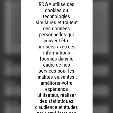
RDWA utilise des
cookies ou
technologies
similaires et traitent
des données
personnelles qui
peuvent être
croisées avec des
informations
fournies dans le
Nom
*
cadre de nos
services pour les
finalités suivantes :
améliorer votre
E-mail
*
expérience
utilisateur, réaliser
des statistiques
Site web
d’audience et études