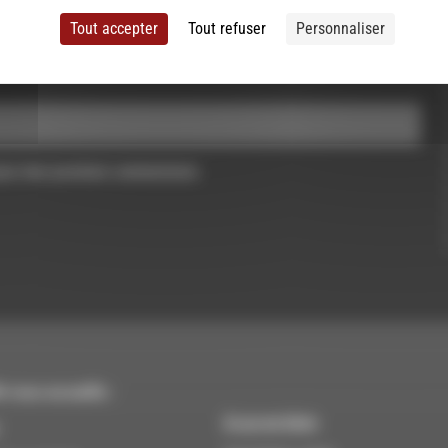
Tout accepter
Tout refuser
Personnaliser
pour mon prochain commentaire.
 vous accueille :
À Luc-en-Diois