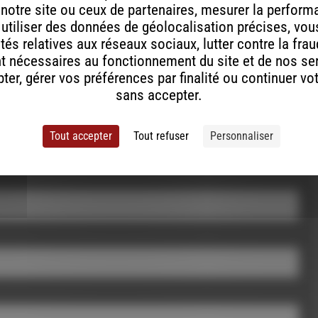
 notre site ou ceux de partenaires, mesurer la perfor
, utiliser des données de géolocalisation précises, vous
tés relatives aux réseaux sociaux, lutter contre la fra
t nécessaires au fonctionnement du site et de nos se
er, gérer vos préférences par finalité ou continuer vo
sans accepter.
Tout accepter
Tout refuser
Personnaliser