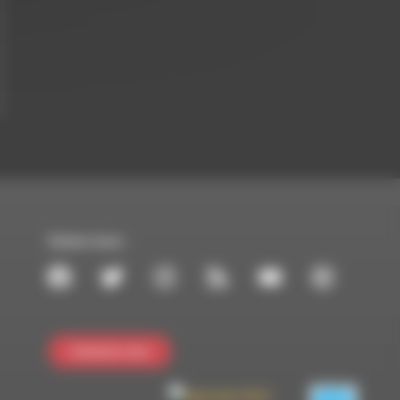
Suivez-nous :
Contactez-nous