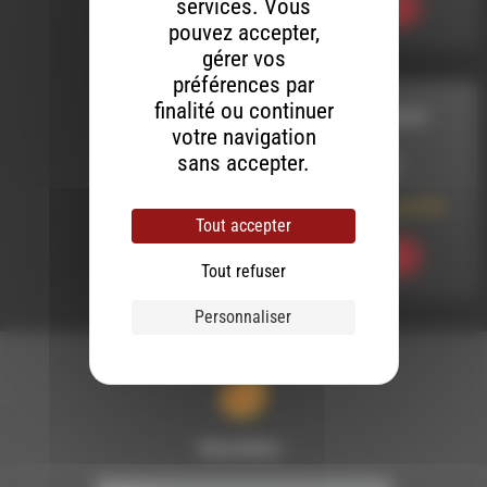
services. Vous
Ecouter
pouvez accepter,
gérer vos
préférences par
finalité ou continuer
CORDES SENSIBLES
votre navigation
sans accepter.
LE 27 MARS 2026
Cordes sensibles N°94
Tout accepter
Ecouter
Tout refuser
Personnaliser
Newsletter :