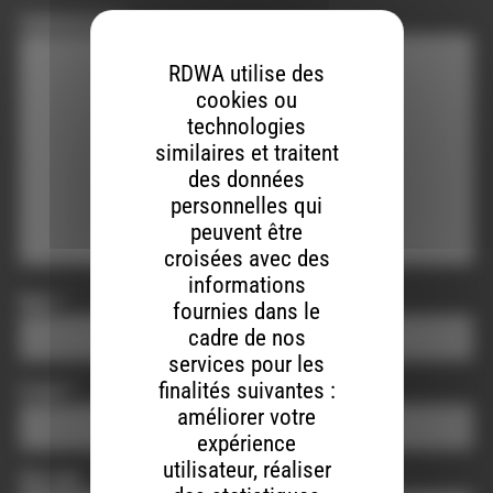
Commentaire
*
RDWA utilise des
cookies ou
technologies
similaires et traitent
des données
personnelles qui
peuvent être
croisées avec des
informations
Nom
*
fournies dans le
cadre de nos
services pour les
finalités suivantes :
E-mail
*
améliorer votre
expérience
utilisateur, réaliser
Site web