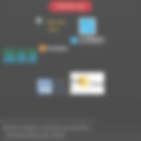
Contactez-nous
Mentions légales et données personnelles
-
Personnalisation des cookies