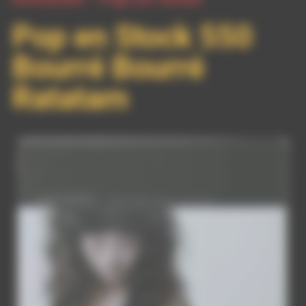
Pop en Stock 550
Bourré Bourré
Ratatam