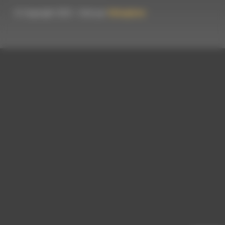
© Copyright 2023 - Créé par
Hémaphore