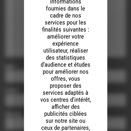
informations
fournies dans le
cadre de nos
services pour les
finalités suivantes :
améliorer votre
expérience
utilisateur, réaliser
des statistiques
d’audience et études
Nom
*
pour améliorer nos
offres, vous
proposer des
E-mail
*
services adaptés à
vos centres d’intérêt,
afficher des
publicités ciblées
Site web
sur notre site ou
ceux de partenaires,