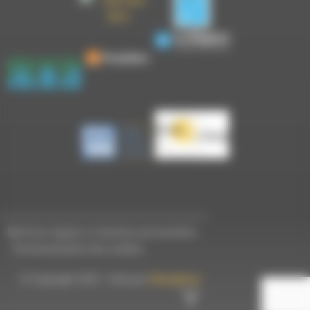
Mentions légales et données personnelles
-
Personnalisation des cookies
© Copyright 2023 - Créé par
Hémaphore