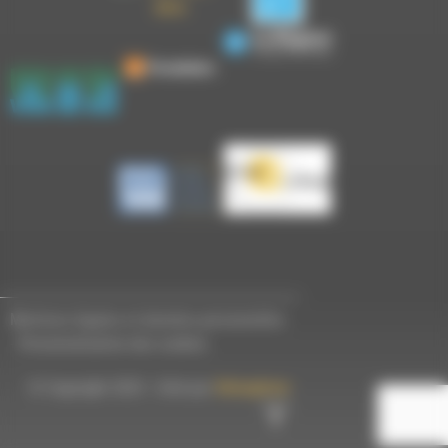
Mentions légales et données personnelles
-
Personnalisation des cookies
© Copyright 2023 - Créé par
Hémaphore