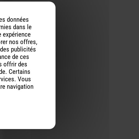
 des données
rnies dans le
re expérience
orer nos offres,
 des publicités
mance de ces
 offrir des
ude. Certains
rvices. Vous
tre navigation