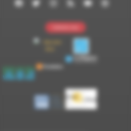
Contactez-nous