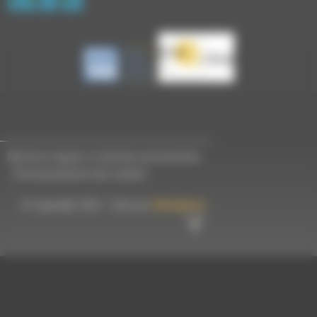
Mentions légales et données personnelles
-
Personnalisation des cookies
© Copyright 2023 - Créé par
Hémaphore