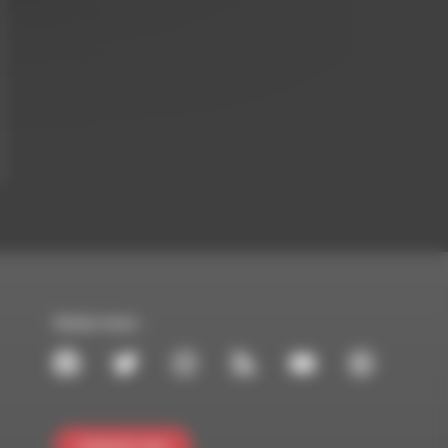
Suivez-nous :
Contactez-nous