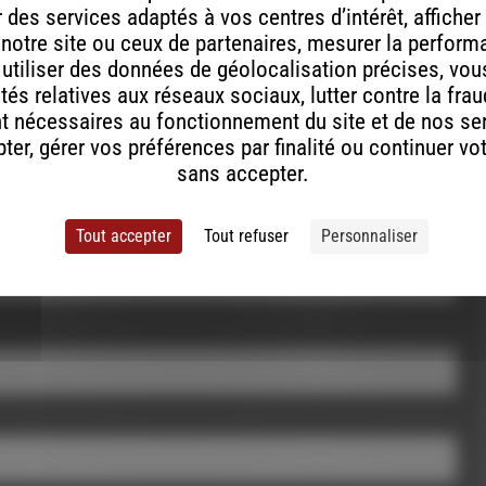
des services adaptés à vos centres d’intérêt, afficher
ont indiqués avec
*
 notre site ou ceux de partenaires, mesurer la perfor
, utiliser des données de géolocalisation précises, vous
tés relatives aux réseaux sociaux, lutter contre la fra
t nécessaires au fonctionnement du site et de nos se
er, gérer vos préférences par finalité ou continuer vo
sans accepter.
Tout accepter
Tout refuser
Personnaliser