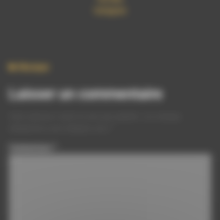
Instagram
Musique
Laisser un commentaire
Votre adresse e-mail ne sera pas publiée.
Les champs
obligatoires sont indiqués avec
*
Commentaire
*