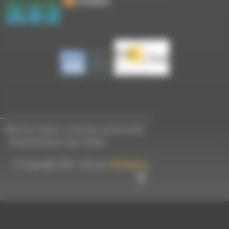
Mentions légales et données personnelles
-
Personnalisation des cookies
© Copyright 2023 - Créé par
Hémaphore