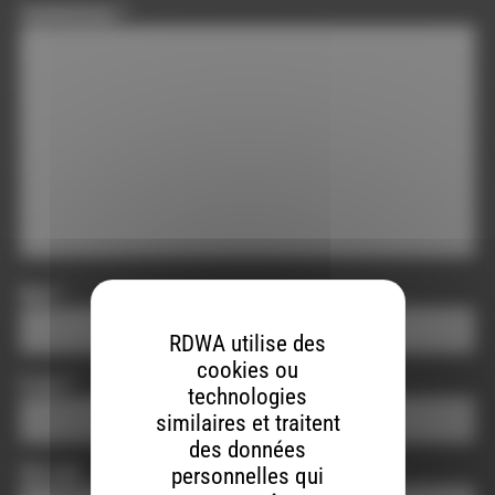
Commentaire
*
Nom
*
RDWA utilise des
cookies ou
E-mail
*
technologies
similaires et traitent
des données
Site web
personnelles qui