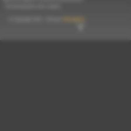
-
Personnalisation des cookies
© Copyright 2023 - Créé par
Hémaphore