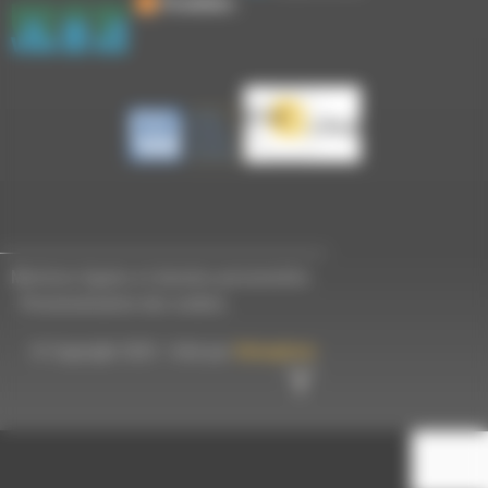
Mentions légales et données personnelles
-
Personnalisation des cookies
© Copyright 2023 - Créé par
Hémaphore