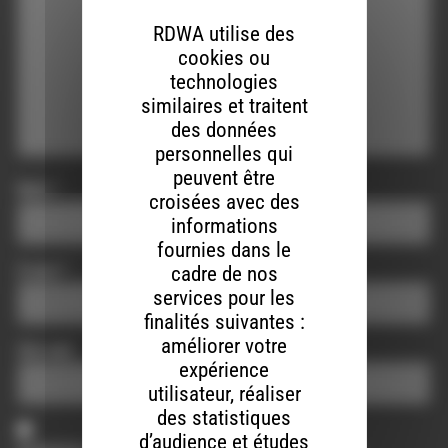
RDWA utilise des
cookies ou
technologies
similaires et traitent
des données
personnelles qui
peuvent être
Nom
*
croisées avec des
informations
fournies dans le
E-mail
*
cadre de nos
services pour les
finalités suivantes :
améliorer votre
Site web
expérience
utilisateur, réaliser
des statistiques
d’audience et études