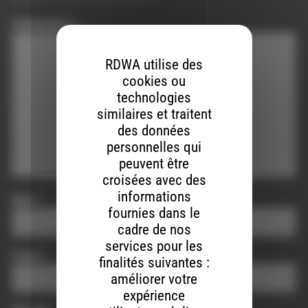
Commentaire
*
RDWA utilise des
cookies ou
technologies
similaires et traitent
des données
personnelles qui
peuvent être
croisées avec des
informations
Nom
*
fournies dans le
cadre de nos
services pour les
E-mail
*
finalités suivantes :
améliorer votre
expérience