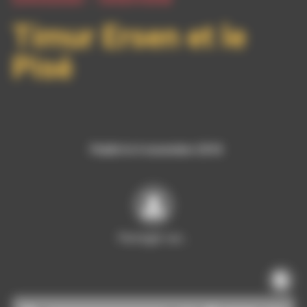
Timur Ersen et le
Pisé
Publié le 6 novembre 2018
Partager sur…
Lecteur