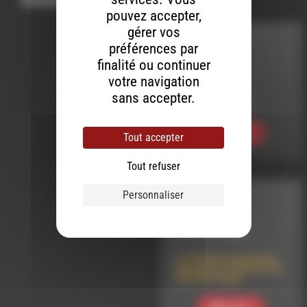
pouvez accepter,
gérer vos
MELTIN' DUB
préférences par
finalité ou continuer
LE 6 AOÛT 2026
votre navigation
sans accepter.
Meltin’ Dub (854)
Ecouter
Tout accepter
Tout refuser
Personnaliser
INTERVIEW
LE 6 AOÛT 2026
Le Théâtre à Grimone
présente Le Revizor de
Nicolas Gogol