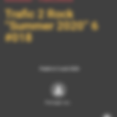
Trafic 2 Rock
“Summer 2020” 6
#018
Publié le 5 août 2020
Partager sur…