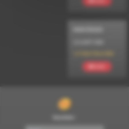
Ecouter
RADIO ÉCOLES
LE 6 AOÛT 2026
Le Talent Show 2026
Ecouter
Newsletter :