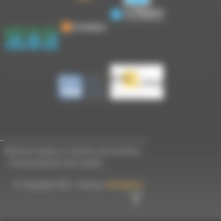
Mentions légales et données personnelles
-
Personnalisation des cookies
© Copyright 2023 - Créé par
Hémaphore