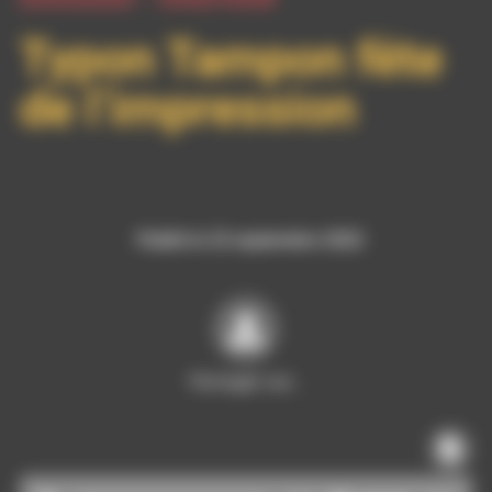
Typon Tampon fête
de l’impression
Publié le 23 septembre 2022
Partager sur…
Lecteur