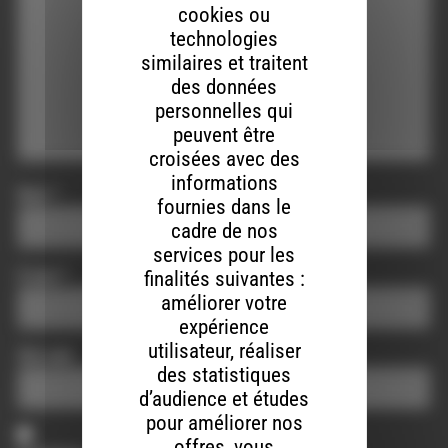
cookies ou
technologies
similaires et traitent
des données
personnelles qui
peuvent être
croisées avec des
informations
Nom
*
fournies dans le
cadre de nos
services pour les
E-mail
*
finalités suivantes :
améliorer votre
expérience
utilisateur, réaliser
Site web
des statistiques
d’audience et études
pour améliorer nos
offres, vous