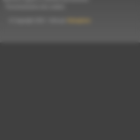
-
Personnalisation des cookies
© Copyright 2023 - Créé par
Hémaphore