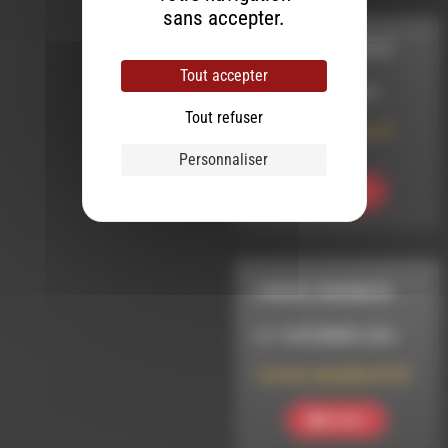
sans accepter.
CORDES SENSIBLES
Tout accepter
LE 3 JANVIER 2025
Tout refuser
Cordes sensibles 37
Playlist
Personnaliser
Ecouter
CORDES SENSIBLES
LE 1 NOVEMBRE 2024
Cordes sensibles N°33
Ecouter