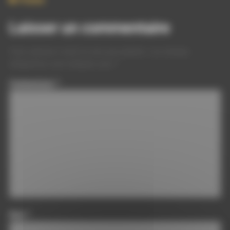
Laisser un commentaire
Votre adresse e-mail ne sera pas publiée.
Les champs
obligatoires sont indiqués avec
*
Commentaire
*
Nom
*