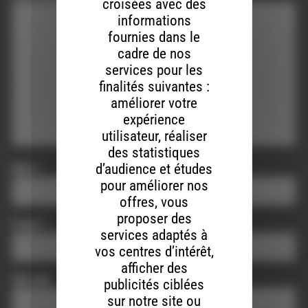
croisées avec des
informations
fournies dans le
cadre de nos
services pour les
finalités suivantes :
améliorer votre
expérience
utilisateur, réaliser
des statistiques
d’audience et études
Nom
*
pour améliorer nos
offres, vous
proposer des
E-mail
*
services adaptés à
vos centres d’intérêt,
afficher des
Site web
publicités ciblées
sur notre site ou