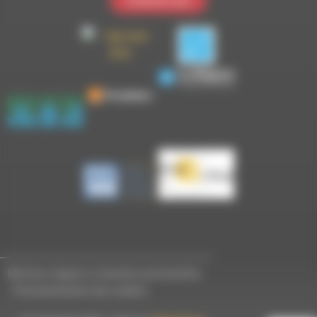
Contactez-nous
Mentions légales et données personnelles
-
Personnalisation des cookies