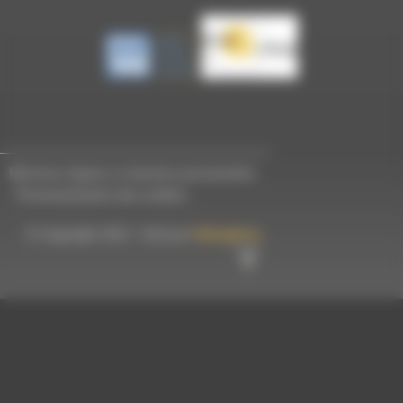
Mentions légales et données personnelles
-
Personnalisation des cookies
© Copyright 2023 - Créé par
Hémaphore